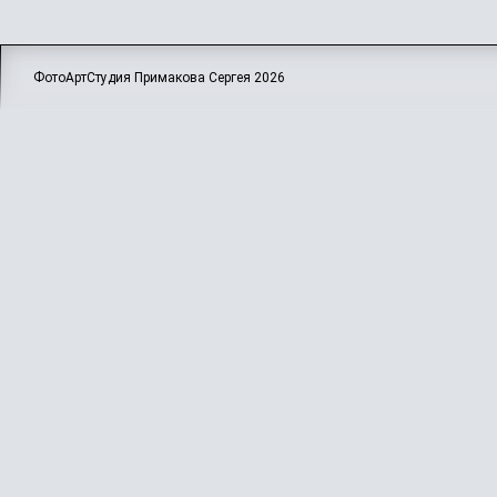
ФотоАртСтудия Примакова Сергея
2026