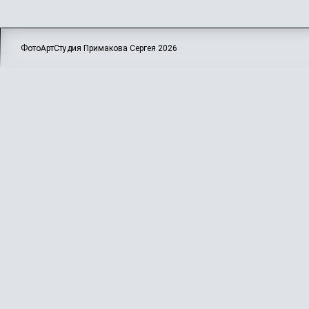
ФотоАртСтудия Примакова Сергея
2026