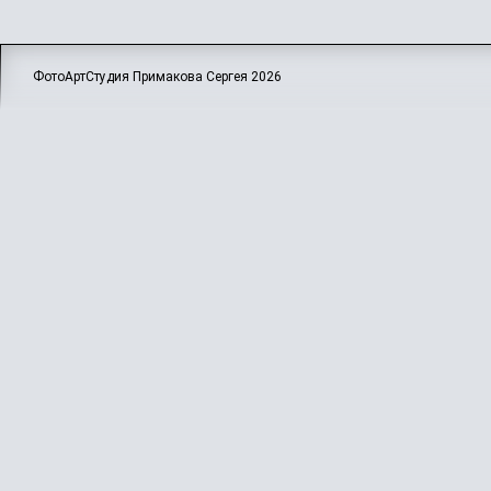
ФотоАртСтудия Примакова Сергея
2026