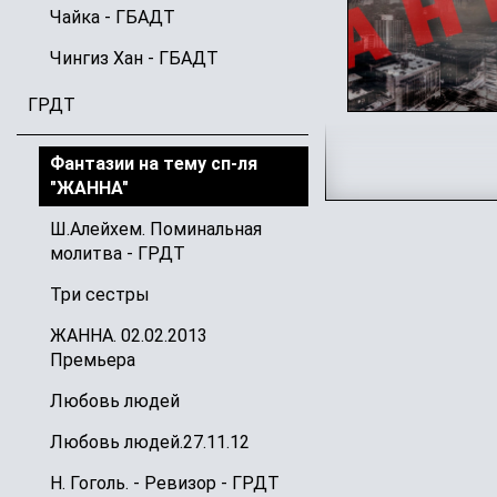
Чайка - ГБАДТ
Чингиз Хан - ГБАДТ
ГРДТ
Фантазии на тему сп-ля
"ЖАННА"
Ш.Алейхем. Поминальная
молитва - ГРДТ
Три сестры
ЖАННА. 02.02.2013
Премьера
Любовь людей
Любовь людей.27.11.12
Н. Гоголь. - Ревизор - ГРДТ