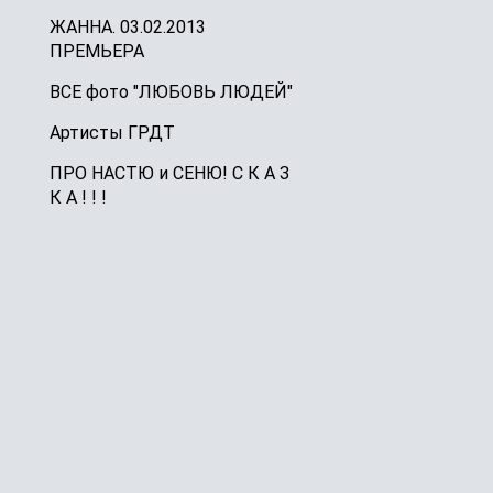
ЖАННА. 03.02.2013
ПРЕМЬЕРА
ВСЕ фото "ЛЮБОВЬ ЛЮДЕЙ"
Артисты ГРДТ
ПРО НАСТЮ и СЕНЮ! С К А З
К А ! ! !