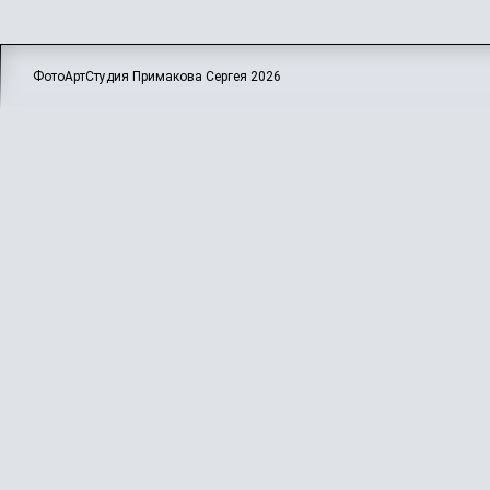
ФотоАртСтудия Примакова Сергея
2026