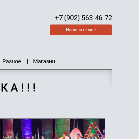
+7 (902) 563-46-72
Напишите мне
Разное
Магазин
А ! ! !