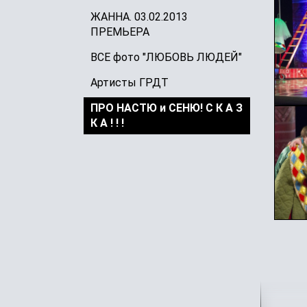
ЖАННА. 03.02.2013
ПРЕМЬЕРА
ВСЕ фото "ЛЮБОВЬ ЛЮДЕЙ"
Артисты ГРДТ
ПРО НАСТЮ и СЕНЮ! С К А З
К А ! ! !