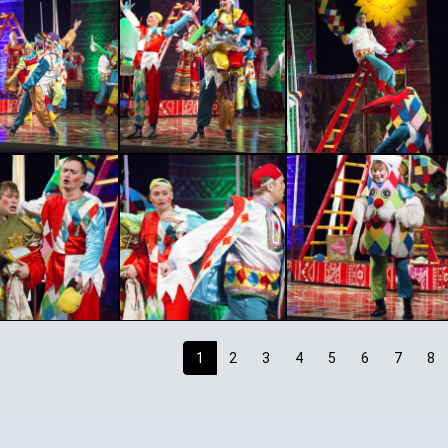
1
2
3
4
5
6
7
8