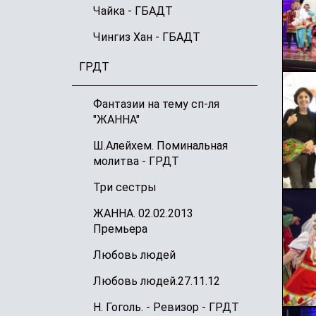
Чайка - ГБАДТ
Чингиз Хан - ГБАДТ
ГРДТ
Фантазии на тему сп-ля
"ЖАННА"
Ш.Алейхем. Поминальная
молитва - ГРДТ
Три сестры
ЖАННА. 02.02.2013
Премьера
Любовь людей
Любовь людей.27.11.12
Н. Гоголь. - Ревизор - ГРДТ