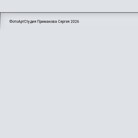
ФотоАртСтудия Примакова Сергея
2026