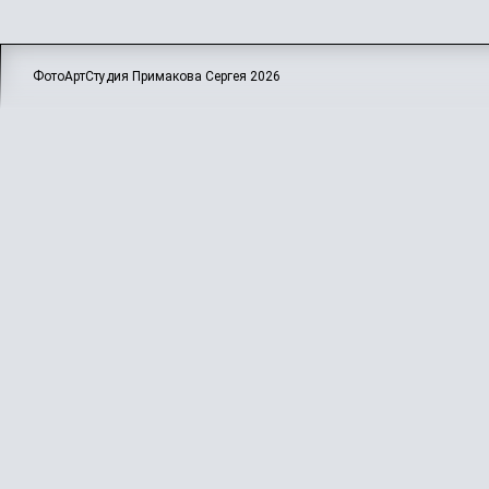
ФотоАртСтудия Примакова Сергея
2026