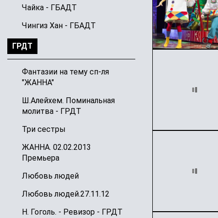
Чайка - ГБАДТ
Чингиз Хан - ГБАДТ
ГРДТ
Фантазии на тему сп-ля
"ЖАННА"
Ш.Алейхем. Поминальная
молитва - ГРДТ
Три сестры
ЖАННА. 02.02.2013
Премьера
Любовь людей
Любовь людей.27.11.12
Н. Гоголь. - Ревизор - ГРДТ