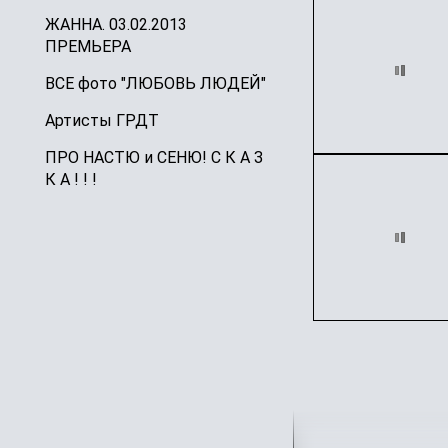
ЖАННА. 03.02.2013
ПРЕМЬЕРА
ВСЕ фото "ЛЮБОВЬ ЛЮДЕЙ"
Артисты ГРДТ
ПРО НАСТЮ и СЕНЮ! С К А З
К А ! ! !