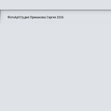
ФотоАртСтудия Примакова Сергея
2026