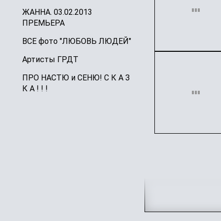
ЖАННА. 03.02.2013
ПРЕМЬЕРА
ВСЕ фото "ЛЮБОВЬ ЛЮДЕЙ"
Артисты ГРДТ
ПРО НАСТЮ и СЕНЮ! С К А З
К А ! ! !