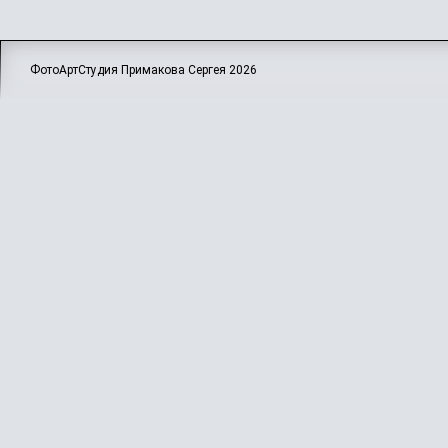
ФотоАртСтудия Примакова Сергея
2026