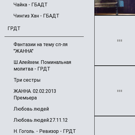
Чайка - ГБАДТ
Чингиз Хан - ГБАДТ
ГРДТ
Фантазии на тему сп-ля
"ЖАННА"
Ш.Алейхем. Поминальная
молитва - ГРДТ
Три сестры
ЖАННА. 02.02.2013
Премьера
Любовь людей
Любовь людей.27.11.12
Н. Гоголь. - Ревизор - ГРДТ